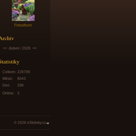
Fotoalbum
Archiv
<<
duben / 2026
>>
Statistiky
Celkem:
228799
Měsíc:
8043
Den:
296
Online:
3
© 2026 eStránky.cz