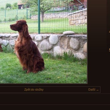
Zpět do složky
Další →